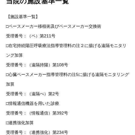
当院の施設基準一覧
【施設基準一覧】
□ペースメーカー移植術及びペースメーカー交換術
受理番号：（ペ）第211号
□在宅持続陽圧呼吸療法指導管理料の注２に揚げる遠隔モニタリ
ング加算
受理番号：（遠隔持陽）第108号
□心臓ペースメーカー指導管理料の注5に揚げる遠隔モニタリング
加算
受理番号：（遠隔ぺ）第2号
□情報通信機器を用いた診療
受理番号：（情報通信）第392号
□連携強化加算
受理番号：（連携強化）第234号