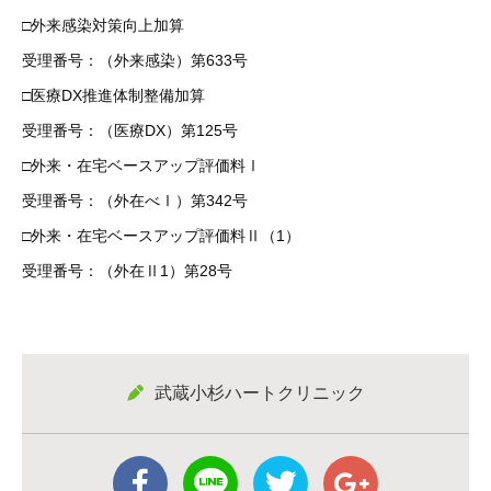
□外来感染対策向上加算
受理番号：（外来感染）第633号
□医療DX推進体制整備加算
受理番号：（医療DX）第125号
□外来・在宅ベースアップ評価料Ⅰ
受理番号：（外在べⅠ）第342号
□外来・在宅ベースアップ評価料Ⅱ（1）
受理番号：（外在Ⅱ1）第28号
武蔵小杉ハートクリニック