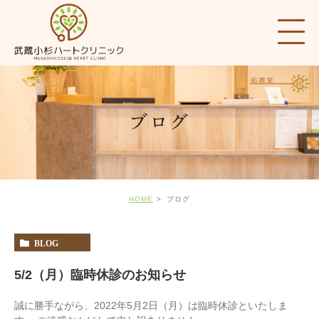
ブログ
HOME
ブログ
BLOG
5/2（月）臨時休診のお知らせ
誠に勝手ながら、2022年5月2日（月）は臨時休診といたしま